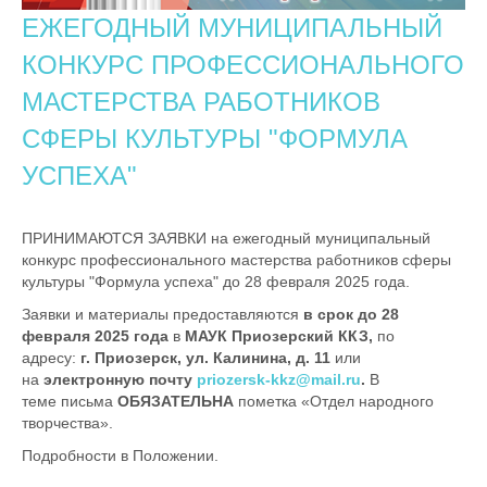
ЕЖЕГОДНЫЙ МУНИЦИПАЛЬНЫЙ
КОНКУРС ПРОФЕССИОНАЛЬНОГО
МАСТЕРСТВА РАБОТНИКОВ
СФЕРЫ КУЛЬТУРЫ "ФОРМУЛА
УСПЕХА"
ПРИНИМАЮТСЯ ЗАЯВКИ на ежегодный муниципальный
конкурс профессионального мастерства работников сферы
культуры "Формула успеха" до 28 февраля 2025 года.
Заявки и материалы предоставляются
в срок до 28
февраля 2025 года
в
МАУК Приозерский ККЗ,
по
адресу:
г. Приозерск, ул. Калинина, д. 11
или
на
электронную почту
priozersk-kkz@mail.ru
.
В
теме письма
ОБЯЗАТЕЛЬНА
пометка «Отдел народного
творчества».
Подробности в Положении.