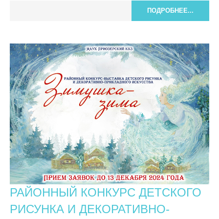
ПОДРОБНЕЕ...
РАЙОННЫЙ КОНКУРС ДЕТСКОГО
РИСУНКА И ДЕКОРАТИВНО-