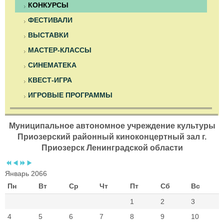
КОНКУРСЫ
ФЕСТИВАЛИ
ВЫСТАВКИ
МАСТЕР-КЛАССЫ
СИНЕМАТЕКА
КВЕСТ-ИГРА
ИГРОВЫЕ ПРОГРАММЫ
Муниципальное автономное учреждение культуры
Приозерский районный киноконцертный зал г.
Приозерск Ленинградской области
Январь 2066
Пн
Вт
Ср
Чт
Пт
Сб
Вс
1
2
3
4
5
6
7
8
9
10