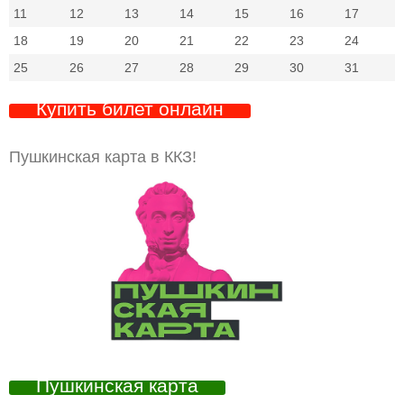
11
12
13
14
15
16
17
18
19
20
21
22
23
24
25
26
27
28
29
30
31
Купить билет онлайн
Пушкинская карта в ККЗ!
Пушкинская карта