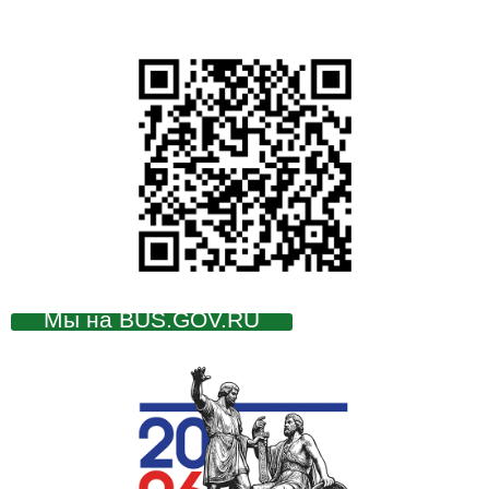
Мы на BUS.GOV.RU