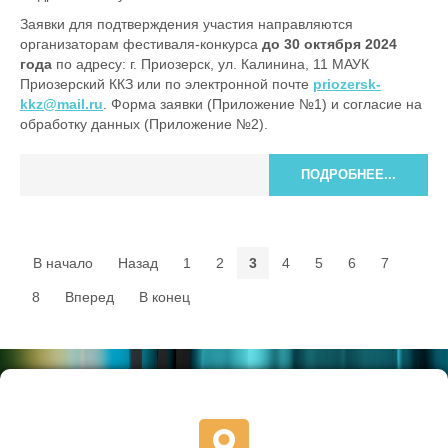
Заявки для подтверждения участия направляются
организаторам фестиваля-конкурса
до 30 октября 2024
года
по адресу: г. Приозерск, ул. Калинина, 11 МАУК
Приозерский ККЗ или по электронной почте
priozersk-
kkz@mail.ru
. Форма заявки (Приложение №1) и согласие на
обработку данных (Приложение №2).
ПОДРОБНЕЕ...
В начало
Назад
1
2
3
4
5
6
7
8
Вперед
В конец