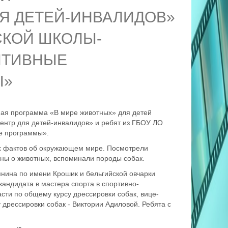
Я ДЕТЕЙ-ИНВАЛИДОВ»
СКОЙ ШКОЛЫ-
ПТИВНЫЕ
Ы»
ная программа «В мире животных» для детей
нтр для детей-инвалидов» и ребят из ГБОУ ЛО
е программы».
ых фактов об окружающем мире. Посмотрели
ны о животных, вспоминали породы собак.
нина по имени Крошик и бельгийской овчарки
кандидата в мастера спорта в спортивно-
сти по общему курсу дрессировки собак, вице-
дрессировки собак - Виктории Адиловой. Ребята с