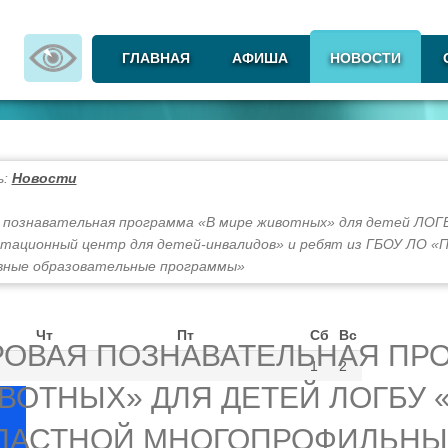
ГЛАВНАЯ
АФИША
НОВОСТИ
ь:
Новости
 познавательная программа «В мире животных» для детей ЛОГ
тационный центр для детей-инвалидов» и ребят из ГБОУ ЛО «
вные образовательные программы»
Чт
Пт
Сб
Вс
РОВАЯ ПОЗНАВАТЕЛЬНАЯ ПРО
1
2
ВОТНЫХ» ДЛЯ ДЕТЕЙ ЛОГБУ 
ЛАСТНОЙ МНОГОПРОФИЛЬН