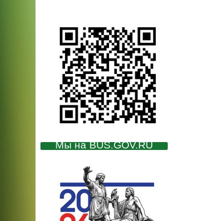
Мы на BUS.GOV.RU