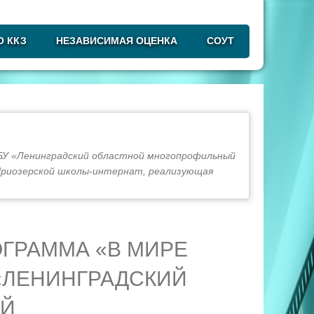
О ККЗ
НЕЗАВИСИМАЯ ОЦЕНКА
СОУТ
БУ «Ленинградский областной многопрофильный
Приозерской школы-интернат, реализующая
ГРАММА «В МИРЕ
«ЛЕНИНГРАДСКИЙ
ЫЙ