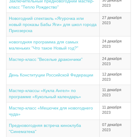
30 декабря
Заключительный предновогодний мастер-
2023
класс "Тепло Рождество"
27 декабря
Новогодний спектакль «Ягурочка или
2023
новый проказы Бабы Яги» для школ города
Приозерска
24 декабря
новогодняя программа для самых
2023
маленьких "Что такое Новый год?"
24 декабря
Мастер-класс "Веселые дракончики"
2023
12 декабря
День Конституции Российской Федерации
2023
11 декабря
Мастер-классы «Кукла Ангел» по
2023
программе «Кукольный календарь»
11 декабря
Мастер-класс «Мешочек для новогоднего
2023
чуда»
07 декабря
Предновогодняя встреча киноклуба
2023
"Синематека"