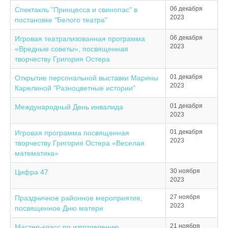
06 декабря
Cпектакль "Принцесса и свинопас" в
2023
постановке "Белого театра"
06 декабря
Игровая театрализованная программа
2023
«Вредные советы», посвященная
творчеству Григория Остера
01 декабря
Открытие персональной выставки Марины
2023
Карелиной "Разноцветные истории"
01 декабря
Международный День инвалида
2023
01 декабря
Игровая программа посвященная
2023
творчеству Григория Остера «Веселая
математика»
30 ноября
Цифра 47
2023
27 ноября
Праздничное районное мероприятие,
2023
посвященное Дню матери
21 ноября
Мастер-класс по изготовлению