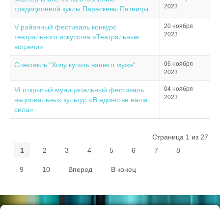
2023
традиционной куклы Параскевы Пятницы
20 ноября
V районный фестиваль конкурс
2023
театрального искусства «Театральные
встречи».
06 ноября
Спектакль "Хочу купить вашего мужа"
2023
04 ноября
VI открытый муниципальный фестиваль
2023
национальных культур «В единстве наша
сила»
Страница 1 из 27
1
2
3
4
5
6
7
8
9
10
Вперед
В конец