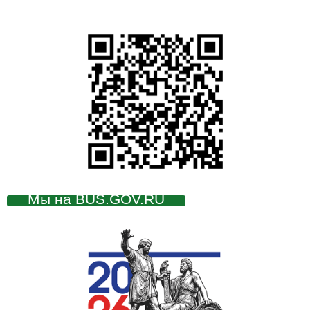
Мы на BUS.GOV.RU