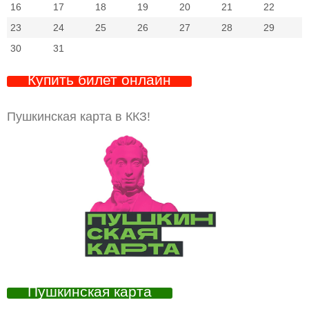
16
17
18
19
20
21
22
23
24
25
26
27
28
29
30
31
Купить билет онлайн
Пушкинская карта в ККЗ!
Пушкинская карта