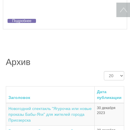
Подробнее
Архив
Кол-
во
строк:
Дата
Заголовок
публикации
30 декабря
Новогодний спектакль "Ягурочка или новые
2023
проказы Бабы-Яги" для жителей города
Приозерска