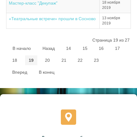
18 ноября
Мастер-класс "Декупаж"
2019
13 ноября
«Театральные встречи» прошли в Сосново
2019
Страница 19 из 27
В начало
Назад
14
15
16
17
18
19
20
21
22
23
Вперед
В конец