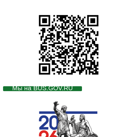
Мы на BUS.GOV.RU