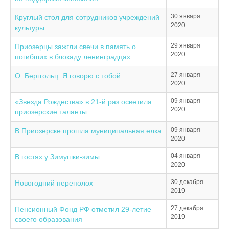
30 января
Круглый стол для сотрудников учреждений
2020
культуры
29 января
Приозерцы зажгли свечи в память о
2020
погибших в блокаду ленинградцах
27 января
О. Берггольц. Я говорю с тобой...
2020
09 января
«Звезда Рождества» в 21-й раз осветила
2020
приозерские таланты
09 января
В Приозерске прошла муниципальная елка
2020
04 января
В гостях у Зимушки-зимы
2020
30 декабря
Новогодний переполох
2019
27 декабря
Пенсионный Фонд РФ отметил 29-летие
2019
своего образования