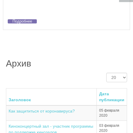
Подробнее
Архив
Кол-
во
строк:
Дата
Заголовок
публикации
05 февраля
Как защититься от коронавируса?
2020
03 февраля
Киноконцертный зал - участник программы
2020
по поддержке кинозалов