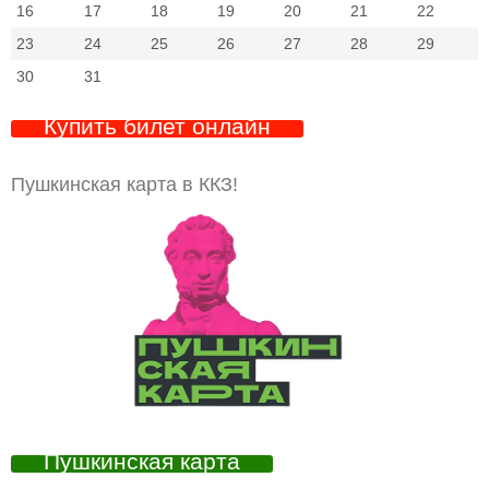
16
17
18
19
20
21
22
23
24
25
26
27
28
29
30
31
Купить билет онлайн
Пушкинская карта в ККЗ!
Пушкинская карта