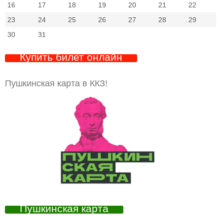
16
17
18
19
20
21
22
23
24
25
26
27
28
29
30
31
Купить билет онлайн
Пушкинская карта в ККЗ!
Пушкинская карта