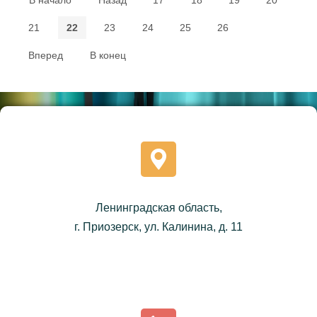
21
22
23
24
25
26
Вперед
В конец
Ленинградская область,
г. Приозерск, ул. Калинина, д. 11