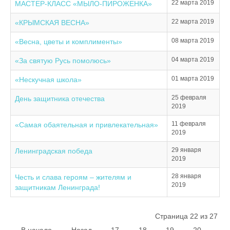
22 марта 2019
МАСТЕР-КЛАСС «МЫЛО-ПИРОЖЕНКА»
22 марта 2019
«КРЫМСКАЯ ВЕСНА»
08 марта 2019
«Весна, цветы и комплименты»
04 марта 2019
«За святую Русь помолюсь»
01 марта 2019
«Нескучная школа»
25 февраля
День защитника отечества
2019
11 февраля
«Самая обаятельная и привлекательная»
2019
29 января
Ленинградская победа
2019
28 января
Честь и слава героям – жителям и
2019
защитникам Ленинграда!
Страница 22 из 27
В начало
Назад
17
18
19
20