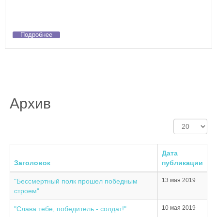
Подробнее
Архив
Кол-
во
строк:
Дата
Заголовок
публикации
13 мая 2019
"Бессмертный полк прошел победным
строем"
10 мая 2019
"Слава тебе, победитель - солдат!"