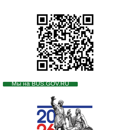
Мы на BUS.GOV.RU