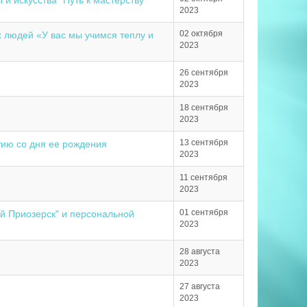
и искусства "Путь к мастерству"
2023
02 октября
людей «У вас мы учимся теплу и
2023
26 сентября
2023
18 сентября
2023
13 сентября
тию со дня ее рождения
2023
11 сентября
2023
01 сентября
й Приозерск" и персональной
2023
28 августа
2023
27 августа
2023