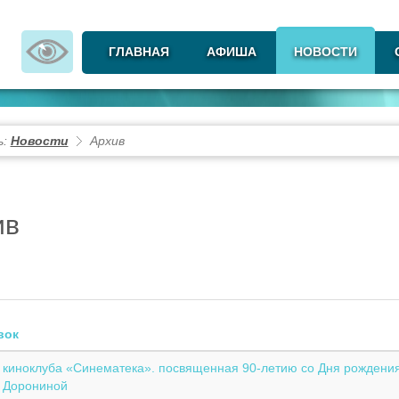
ГЛАВНАЯ
АФИША
НОВОСТИ
ь:
Новости
Архив
ив
вок
 киноклуба «Синематека». посвященная 90-летию со Дня рождения 
 Дорониной