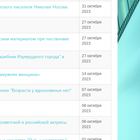
31 октября
тского писателя Николая Носова
2023
27 октября
2023
27 октября
ским материалом при постановке
2023
27 октября
лшебник Изумрудного города" в
2023
14 октября
езамужняя женщина»
2023
07 октября
ния "Возраста у вдохновенья нет"
2023
06 октября
2023
06 октября
советской и российской актрисы
2023
02 октября