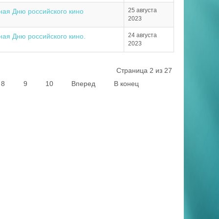
25 августа
ная Дню российского кино
2023
24 августа
ая Дню российского кино.
2023
Страница 2 из 27
8
9
10
Вперед
В конец