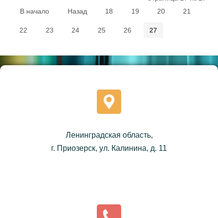
В начало
Назад
18
19
20
21
22
23
24
25
26
27
Ленинградская область,
г. Приозерск, ул. Калинина, д. 11