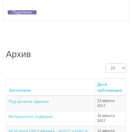
Подробнее
Архив
Кол-
во
строк:
Дата
Заголовок
публикации
23 августа
Под флагом единым
2017
18 августа
Ветеранское подворье
2017
12 августа
ИГРОВАЯ ПРОГРАММА «ЖДУТ ЧУДЕСА