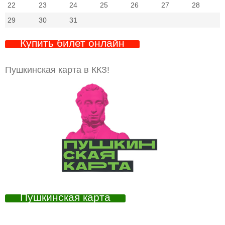
22
23
24
25
26
27
28
29
30
31
Купить билет онлайн
Пушкинская карта в ККЗ!
Пушкинская карта