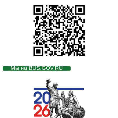
Мы на BUS.GOV.RU