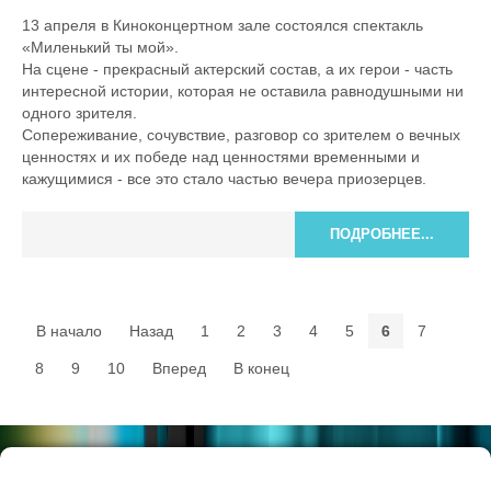
13 апреля в Киноконцертном зале состоялся спектакль
«Миленький ты мой».
На сцене - прекрасный актерский состав, а их герои - часть
интересной истории, которая не оставила равнодушными ни
одного зрителя.
Сопереживание, сочувствие, разговор со зрителем о вечных
ценностях и их победе над ценностями временными и
кажущимися - все это стало частью вечера приозерцев.
ПОДРОБНЕЕ...
В начало
Назад
1
2
3
4
5
6
7
8
9
10
Вперед
В конец