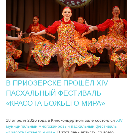
В ПРИОЗЕРСКЕ ПРОШЁЛ XIV
ПАСХАЛЬНЫЙ ФЕСТИВАЛЬ
«КРАСОТА БОЖЬЕГО МИРА»
18 апреля 2026 года в Киноконцертном зале состоялся
XIV
муниципальный многожанровый пасхальный фестиваль
«Красота Божьего мира»
. В этот день артисты со всего