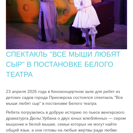
CПЕКТАКЛЬ "ВСЕ МЫШИ ЛЮБЯТ
СЫР" В ПОСТАНОВКЕ БЕЛОГО
ТЕАТРА
23 апреля 2026 года в Киноконцертном зале для ребят из
детских садов города Приозерска состоялся спектакль "Все
мыши любят сыр" в постановке Белого театра.
Ребята погрузились в добрую историю по пьесе венгерского
драматурга Дюлы Урбана о двух юных влюблённых — сером
мышонке и белой мышке, семьи которых не могут найти
общий язык, а они готовы на любые жертвы ради любви.