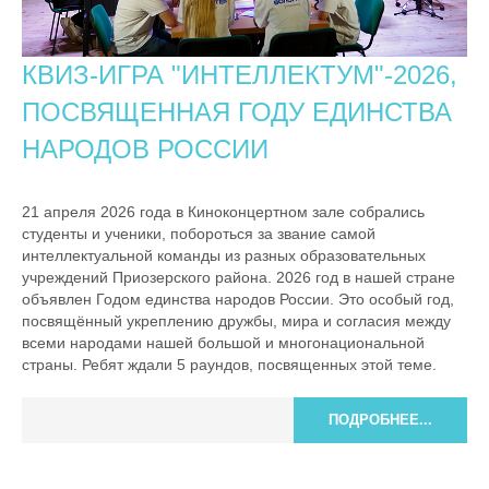
КВИЗ-ИГРА "ИНТЕЛЛЕКТУМ"-2026,
ПОСВЯЩЕННАЯ ГОДУ ЕДИНСТВА
НАРОДОВ РОССИИ
21 апреля 2026 года в Киноконцертном зале собрались
студенты и ученики, побороться за звание самой
интеллектуальной команды из разных образовательных
учреждений Приозерского района. 2026 год в нашей стране
объявлен Годом единства народов России. Это особый год,
посвящённый укреплению дружбы, мира и согласия между
всеми народами нашей большой и многонациональной
страны. Ребят ждали 5 раундов, посвященных этой теме.
ПОДРОБНЕЕ...