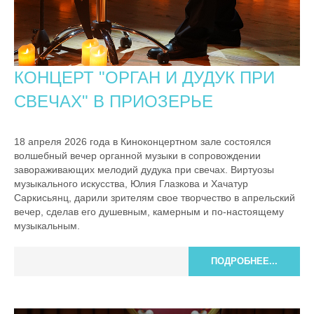
КОНЦЕРТ "ОРГАН И ДУДУК ПРИ
СВЕЧАХ" В ПРИОЗЕРЬЕ
18 апреля 2026 года в Киноконцертном зале состоялся
волшебный вечер органной музыки в сопровождении
завораживающих мелодий дудука при свечах. Виртуозы
музыкального искусства, Юлия Глазкова и Хачатур
Саркисьянц, дарили зрителям свое творчество в апрельский
вечер, сделав его душевным, камерным и по-настоящему
музыкальным.
ПОДРОБНЕЕ...