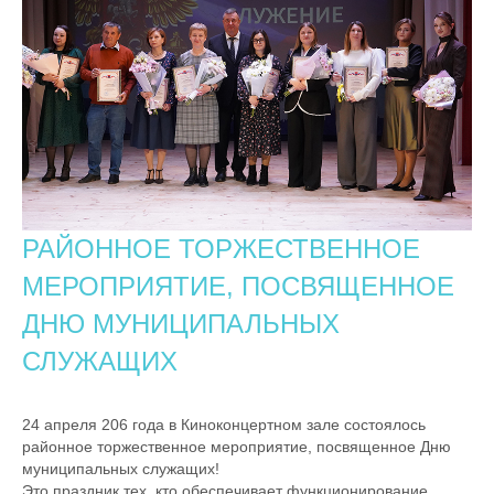
РАЙОННОЕ ТОРЖЕСТВЕННОЕ
МЕРОПРИЯТИЕ, ПОСВЯЩЕННОЕ
ДНЮ МУНИЦИПАЛЬНЫХ
СЛУЖАЩИХ
24 апреля 206 года в Киноконцертном зале состоялось
районное торжественное мероприятие, посвященное Дню
муниципальных служащих!
Это праздник тех, кто обеспечивает функционирование