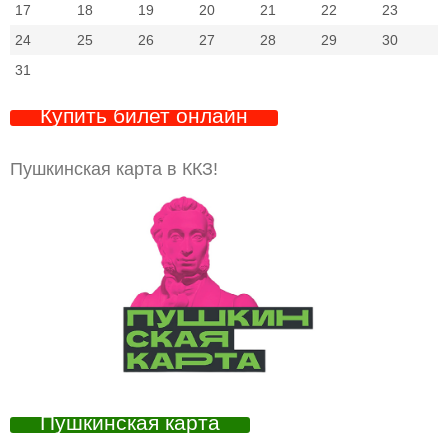
17
18
19
20
21
22
23
24
25
26
27
28
29
30
31
Купить билет онлайн
Пушкинская карта в ККЗ!
Пушкинская карта