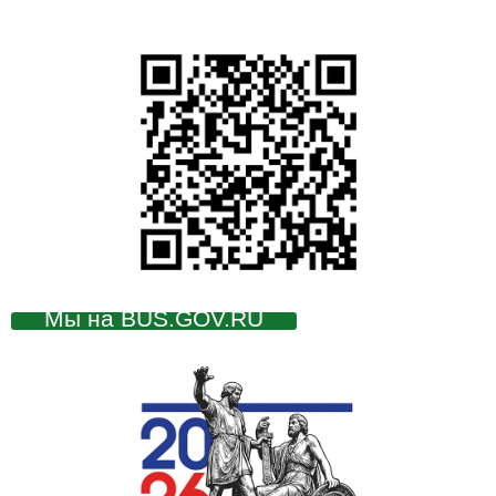
Мы на BUS.GOV.RU