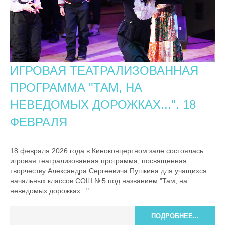
ИГРОВАЯ ТЕАТРАЛИЗОВАННАЯ
ПРОГРАММА "ТАМ, НА
НЕВЕДОМЫХ ДОРОЖКАХ...". 18
ФЕВРАЛЯ
18 февраля 2026 года в Киноконцертном зале состоялась
игровая театрализованная программа, посвященная
творчеству Александра Сергеевича Пушкина для учащихся
начальных классов СОШ №5 под названием "Там, на
неведомых дорожках..."
ПОДРОБНЕЕ...