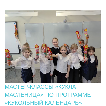
МАСТЕР-КЛАССЫ «КУКЛА
МАСЛЕНИЦА» ПО ПРОГРАММЕ
«КУКОЛЬНЫЙ КАЛЕНДАРЬ»