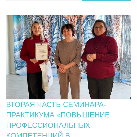
ВТОРАЯ ЧАСТЬ СЕМИНАРА-
ПРАКТИКУМА «ПОВЫШЕНИЕ
ПРОФЕССИОНАЛЬНЫХ
КОМПЕТЕНЦИЙ В