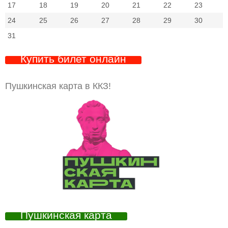
17
18
19
20
21
22
23
24
25
26
27
28
29
30
31
Купить билет онлайн
Пушкинская карта в ККЗ!
Пушкинская карта