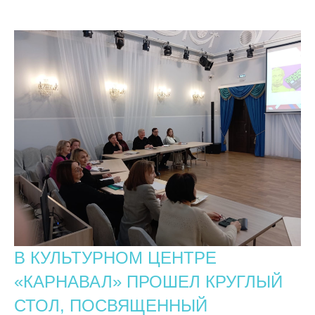
В КУЛЬТУРНОМ ЦЕНТРЕ
«КАРНАВАЛ» ПРОШЕЛ КРУГЛЫЙ
СТОЛ, ПОСВЯЩЕННЫЙ