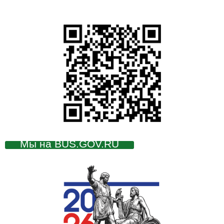
Мы на BUS.GOV.RU