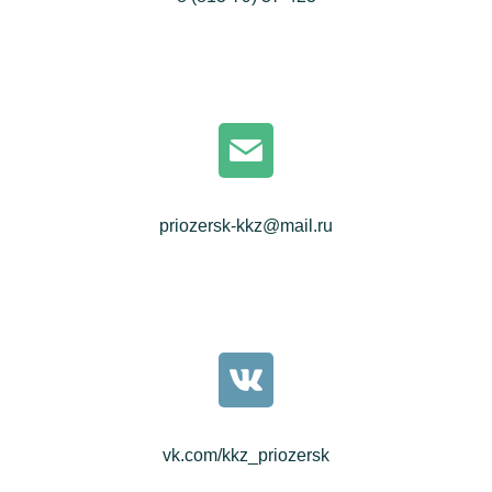
priozersk-kkz@mail.ru
vk.com/kkz_priozersk