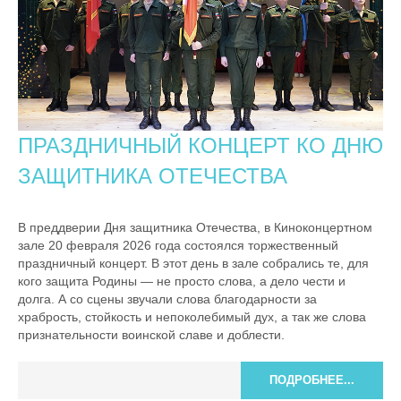
ПРАЗДНИЧНЫЙ КОНЦЕРТ КО ДНЮ
ЗАЩИТНИКА ОТЕЧЕСТВА
В преддверии Дня защитника Отечества, в Киноконцертном
зале 20 февраля 2026 года состоялся торжественный
праздничный концерт. В этот день в зале собрались те, для
кого защита Родины — не просто слова, а дело чести и
долга. А со сцены звучали слова благодарности за
храбрость, стойкость и непоколебимый дух, а так же слова
признательности воинской славе и доблести.
ПОДРОБНЕЕ...