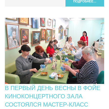
ПОДРОБНЕЕ...
В ПЕРВЫЙ ДЕНЬ ВЕСНЫ В ФОЙЕ
КИНОКОНЦЕРТНОГО ЗАЛА
СОСТОЯЛСЯ МАСТЕР-КЛАСС