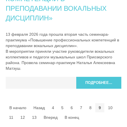
ПРЕПОДАВАНИИ ВОКАЛЬНЫХ
ДИСЦИПЛИН»
13 февраля 2026 года прошла вторая часть семинара-
практикума «Повышение профессиональных компетенций в
преподавании вокальных дисциплин».
В мероприятии приняли участие руководители вокальных
коллективов и педагоги музыкальных школ Приозерского
района. Провела семинар-практикум Наталья Алексеевна
Матэуш.
ПОДРОБНЕЕ...
В начало
Назад
4
5
6
7
8
9
10
11
12
13
Вперед
В конец