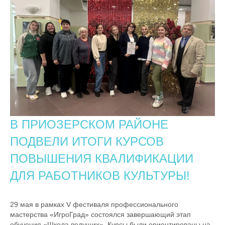
В ПРИОЗЕРСКОМ РАЙОНЕ
ПОДВЕЛИ ИТОГИ КУРСОВ
ПОВЫШЕНИЯ КВАЛИФИКАЦИИ
ДЛЯ РАБОТНИКОВ КУЛЬТУРЫ!
29 мая в рамках V фестиваля профессионального
мастерства «ИгроГрад» состоялся завершающий этап
обучения «Школа ведущих». Курсы были ориентированы на