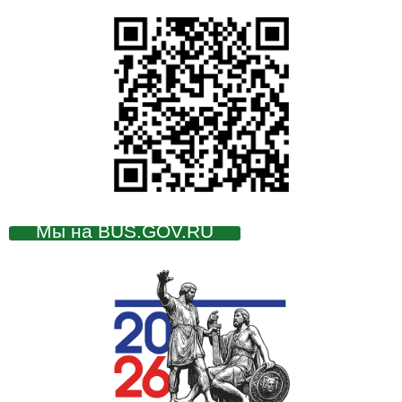
Мы на BUS.GOV.RU