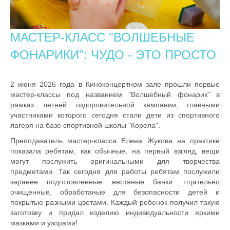
МАСТЕР-КЛАСС "ВОЛШЕБНЫЕ
ФОНАРИКИ": ЧУДО - ЭТО ПРОСТО
2 июня 2026 года в Киноконцертном зале прошли первые
мастер-классы под названием "Волшебный фонарик" в
рамках летней оздоровительной кампании, главными
участниками которого сегодня стали дети из спортивного
лагеря на базе спортивной школы "Корела".
Преподаватель мастер-класса Елена Жукова на практике
показала ребятам, как обычные, на первый взгляд, вещи
могут послужить оригинальными для творчества
предметами. Так сегодня для работы ребятам послужили
заранее подготовленные жестяные банки: тщательно
очищенные, обработаные для безопасности детей и
покрытые разными цветами. Каждый ребенок получил такую
заготовку и придал изделию индивидуальности яркими
мазками и узорами!