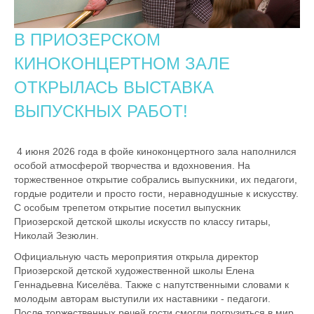
В ПРИОЗЕРСКОМ
КИНОКОНЦЕРТНОМ ЗАЛЕ
ОТКРЫЛАСЬ ВЫСТАВКА
ВЫПУСКНЫХ РАБОТ!
4 июня 2026 года в фойе киноконцертного зала наполнился
особой атмосферой творчества и вдохновения. На
торжественное открытие собрались выпускники, их педагоги,
гордые родители и просто гости, неравнодушные к искусству.
С особым трепетом открытие посетил выпускник
Приозерской детской школы искусств по классу гитары,
Николай Зезюлин.
Официальную часть мероприятия открыла директор
Приозерской детской художественной школы Елена
Геннадьевна Киселёва. Также с напутственными словами к
молодым авторам выступили их наставники - педагоги.
После торжественных речей гости смогли погрузиться в мир