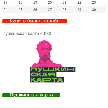
17
18
19
20
21
22
23
24
25
26
27
28
29
30
Купить билет онлайн
Пушкинская карта в ККЗ!
Пушкинская карта