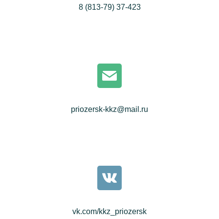
8 (813-79) 37-423
priozersk-kkz@mail.ru
vk.com/kkz_priozersk