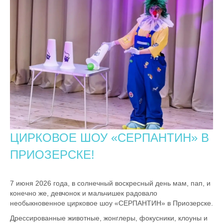
ЦИРКОВОЕ ШОУ «СЕРПАНТИН» В
ПРИОЗЕРСКЕ!
7 июня 2026 года, в солнечный воскресный день мам, пап, и
конечно же, девчонок и мальчишек радовало
необыкновенное цирковое шоу «СЕРПАНТИН» в Приозерске.
Дрессированные животные, жонглеры, фокусники, клоуны и