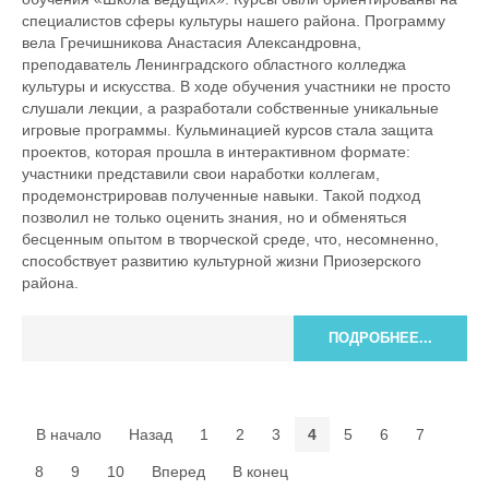
специалистов сферы культуры нашего района. Программу
вела Гречишникова Анастасия Александровна,
преподаватель Ленинградского областного колледжа
культуры и искусства. В ходе обучения участники не просто
слушали лекции, а разработали собственные уникальные
игровые программы. Кульминацией курсов стала защита
проектов, которая прошла в интерактивном формате:
участники представили свои наработки коллегам,
продемонстрировав полученные навыки. Такой подход
позволил не только оценить знания, но и обменяться
бесценным опытом в творческой среде, что, несомненно,
способствует развитию культурной жизни Приозерского
района.
ПОДРОБНЕЕ...
В начало
Назад
1
2
3
4
5
6
7
8
9
10
Вперед
В конец