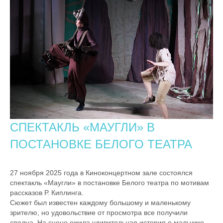
CПЕКТАКЛЬ «МАУГЛИ» В
ПОСТАНОВКЕ БЕЛОГО ТЕАТРА
27 ноября 2025 года в Киноконцертном зале состоялся
спектакль «Маугли» в постановке Белого театра по мотивам
рассказов Р. Киплинга.
Сюжет был известен каждому большому и маленькому
зрителю, но удовольствие от просмотра все получили
сполна. На сцене ожила удивительная история о мальчике