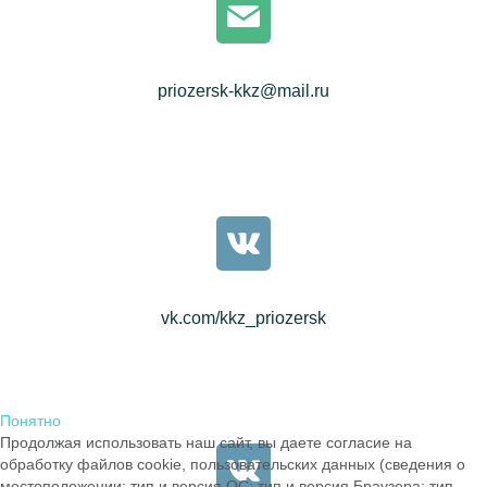
priozersk-kkz@mail.ru
vk.com/kkz_priozersk
Понятно
Продолжая использовать наш сайт, вы даете согласие на
обработку файлов cookie, пользовательских данных (сведения о
местоположении; тип и версия ОС; тип и версия Браузера; тип