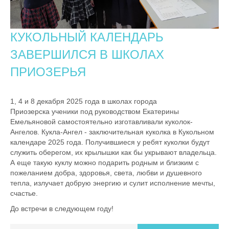
КУКОЛЬНЫЙ КАЛЕНДАРЬ
ЗАВЕРШИЛСЯ В ШКОЛАХ
ПРИОЗЕРЬЯ
1, 4 и 8 декабря 2025 года в школах города
Приозерска ученики под руководством Екатерины
Емельяновой самостоятельно изготавливали куколок-
Ангелов. Кукла-Ангел - заключительная куколка в Кукольном
календаре 2025 года. Получившиеся у ребят куколки будут
служить оберегом, их крылышки как бы укрывают владельца.
А еще такую куклу можно подарить родным и близким с
пожеланием добра, здоровья, света, любви и душевного
тепла, излучает добрую энергию и сулит исполнение мечты,
счастье.
До встречи в следующем году!