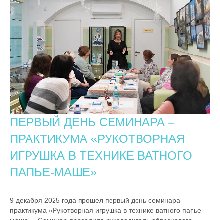
ПЕРВЫЙ ДЕНЬ СЕМИНАРА –
ПРАКТИКУМА «РУКОТВОРНАЯ
ИГРУШКА В ТЕХНИКЕ ВАТНОГО
ПАПЬЕ-МАШЕ»
9 декабря 2025 года прошел первый день семинара –
практикума «Рукотворная игрушка в технике ватного папье-
маше». Семинар проводила руководитель образцового