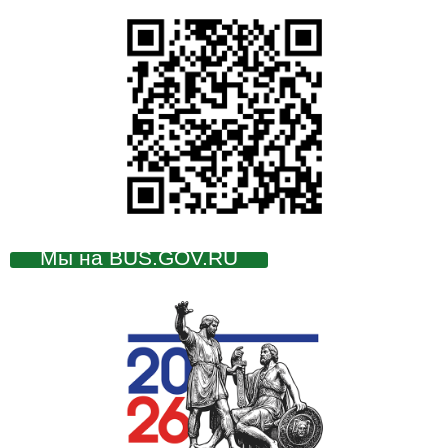
Мы на BUS.GOV.RU