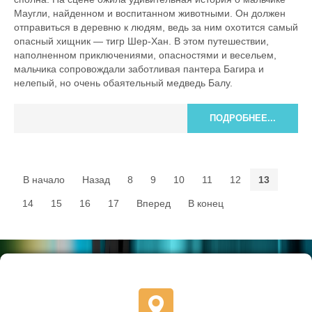
Маугли, найденном и воспитанном животными. Он должен
отправиться в деревню к людям, ведь за ним охотится самый
опасный хищник — тигр Шер-Хан. В этом путешествии,
наполненном приключениями, опасностями и весельем,
мальчика сопровождали заботливая пантера Багира и
нелепый, но очень обаятельный медведь Балу.
ПОДРОБНЕЕ...
В начало
Назад
8
9
10
11
12
13
14
15
16
17
Вперед
В конец