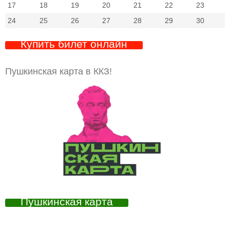
17
18
19
20
21
22
23
24
25
26
27
28
29
30
Купить билет онлайн
Пушкинская карта в ККЗ!
Пушкинская карта