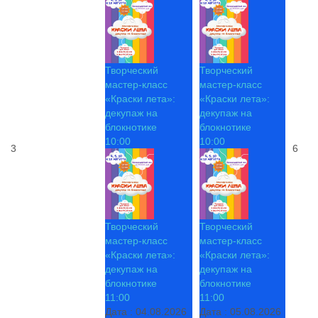
Творческий
Творческий
мастер-класс
мастер-класс
«Краски лета»:
«Краски лета»:
декупаж на
декупаж на
блокнотике
блокнотике
10:00
10:00
3
6
Творческий
Творческий
мастер-класс
мастер-класс
«Краски лета»:
«Краски лета»:
декупаж на
декупаж на
блокнотике
блокнотике
11:00
11:00
Дата :
04.08.2026
Дата :
05.08.2026