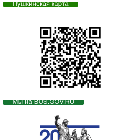
Пушкинская карта
Мы на BUS.GOV.RU