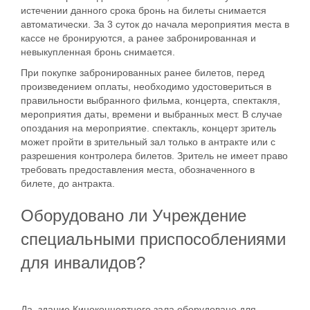
истечении данного срока бронь на билеты снимается
автоматически. За 3 суток до начала мероприятия места в
кассе не бронируются, а ранее забронированная и
невыкупленная бронь снимается.
При покупке забронированных ранее билетов, перед
произведением оплаты, необходимо удостовериться в
правильности выбранного фильма, концерта, спектакля,
мероприятия даты, времени и выбранных мест. В случае
опоздания на мероприятие. спектакль, концерт зритель
может пройти в зрительный зал только в антракте или с
разрешения контролера билетов. Зритель не имеет право
требовать предоставления места, обозначенного в
билете, до антракта.
Оборудовано ли Учреждение
специальными приспособлениями
для инвалидов?
Да, здание Киноконцертного зала оборудовано для