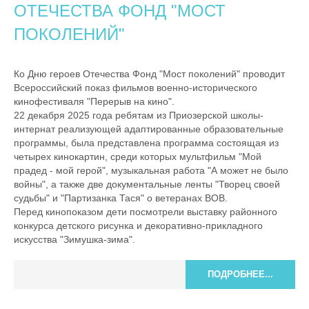
ОТЕЧЕСТВА ФОНД "МОСТ
ПОКОЛЕНИЙ"
Ко Дню героев Отечества Фонд "Мост поколений" проводит
Всероссийский показ фильмов военно-исторического
кинофестиваля "Перерыв на кино".
22 декабря 2025 года ребятам из Приозерской школы-
интернат реализующей адаптированные образовательные
программы, была представлена программа состоящая из
четырех кинокартин, среди которых мультфильм "Мой
прадед - мой герой", музыкальная работа "А может не было
войны", а также две документальные ленты "Творец своей
судьбы" и "Партизанка Тася" о ветеранах ВОВ.
Перед кинопоказом дети посмотрели выставку районного
конкурса детского рисунка и декоративно-прикладного
искусства "Зимушка-зима".
ПОДРОБНЕЕ...