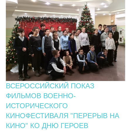
ВСЕРОССИЙСКИЙ ПОКАЗ
ФИЛЬМОВ ВОЕННО-
ИСТОРИЧЕСКОГО
КИНОФЕСТИВАЛЯ "ПЕРЕРЫВ НА
КИНО" КО ДНЮ ГЕРОЕВ