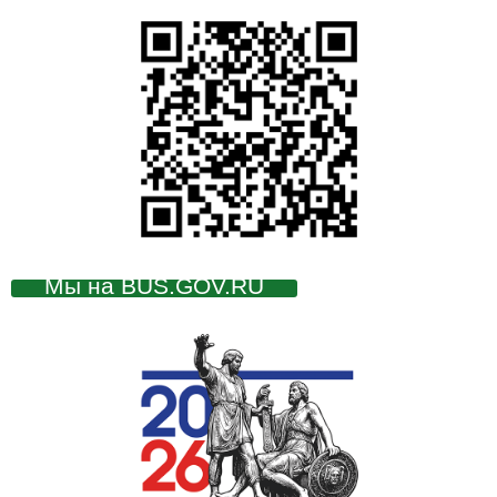
Мы на BUS.GOV.RU