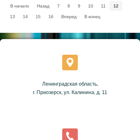
В начало
Назад
7
8
9
10
11
12
13
14
15
16
Вперед
В конец
Ленинградская область,
г. Приозерск, ул. Калинина, д. 11