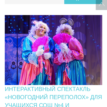
ИНТЕРАКТИВНЫЙ СПЕКТАКЛЬ
«НОВОГОДНИЙ ПЕРЕПОЛОХ» ДЛЯ
УЧАЩИХСЯ СОШ №4 И