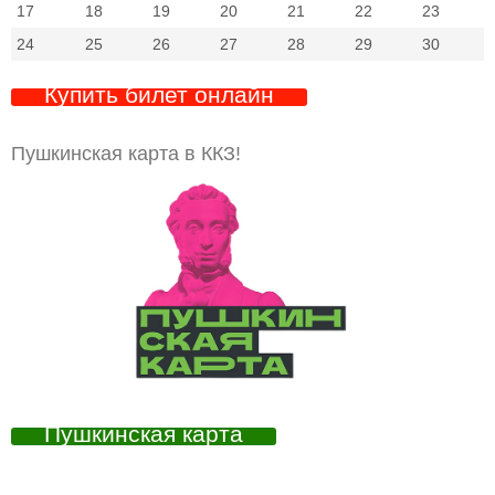
17
18
19
20
21
22
23
24
25
26
27
28
29
30
Купить билет онлайн
Пушкинская карта в ККЗ!
Пушкинская карта