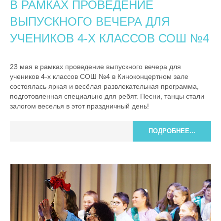
В РАМКАХ ПРОВЕДЕНИЕ
ВЫПУСКНОГО ВЕЧЕРА ДЛЯ
УЧЕНИКОВ 4-Х КЛАССОВ СОШ №4
23 мая в рамках проведение выпускного вечера для
учеников 4-х классов СОШ №4 в Киноконцертном зале
состоялась яркая и весёлая развлекательная программа,
подготовленная специально для ребят. Песни, танцы стали
залогом веселья в этот праздничный день!
ПОДРОБНЕЕ...