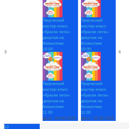
Творческий
Творческий
мастер-класс
мастер-класс
«Краски лета»:
«Краски лета»:
декупаж на
декупаж на
блокнотике
блокнотике
10:00
10:00
3
6
Творческий
Творческий
мастер-класс
мастер-класс
«Краски лета»:
«Краски лета»:
декупаж на
декупаж на
блокнотике
блокнотике
11:00
11:00
Дата :
04.08.2026
Дата :
05.08.2026
10