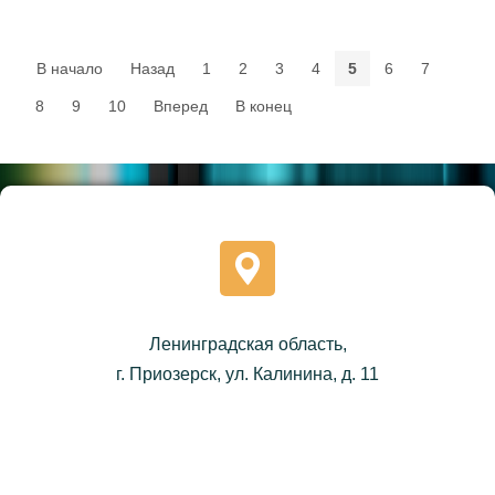
В начало
Назад
1
2
3
4
5
6
7
8
9
10
Вперед
В конец
Ленинградская область,
г. Приозерск, ул. Калинина, д. 11