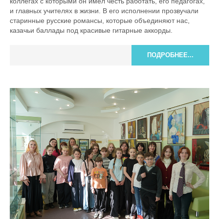
коллегах с которыми он имел честь работать, его педагогах,
и главных учителях в жизни. В его исполнении прозвучали
старинные русские романсы, которые объединяют нас,
казачьи баллады под красивые гитарные аккорды.
ПОДРОБНЕЕ...