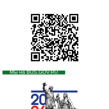
Мы на BUS.GOV.RU