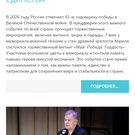
В 2026 году Россия отмечает 81-ю годовщину победы в
Великой Отечественной войне. В преддверии этого важного
события по всей стране проходят торжественные
мероприятия, включая митинги, акции и парады. 7 мая у
мемориала военной техники у стен древней крепости Корела
состоялся торжественный митинг «Май. Победа. Гордость».
Участники возложили цветы к мемориалу и почтили память
павших героев минутой молчания. Это событие стало ярким
напоминанием о том, как важны память, единство и
патриотизм для сохранения мира и стабильности в стране.
ПОДРОБНЕЕ...