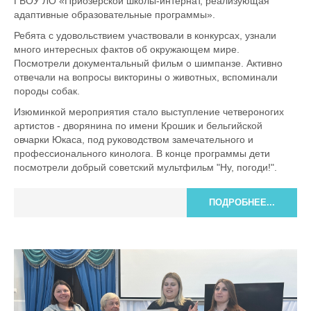
ГБОУ ЛО «Приозерской школы-интернат, реализующая
адаптивные образовательные программы».
Ребята с удовольствием участвовали в конкурсах, узнали
много интересных фактов об окружающем мире.
Посмотрели документальный фильм о шимпанзе. Активно
отвечали на вопросы викторины о животных, вспоминали
породы собак.
Изюминкой мероприятия стало выступление четвероногих
артистов - дворянина по имени Крошик и бельгийской
овчарки Юкаса, под руководством замечательного и
профессионального кинолога. В конце программы дети
посмотрели добрый советский мультфильм "Ну, погоди!".
ПОДРОБНЕЕ...