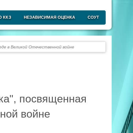
О ККЗ
НЕЗАВИСИМАЯ ОЦЕНКА
СОУТ
еде в Великой Отечественной войне
ка", посвященная
ной войне