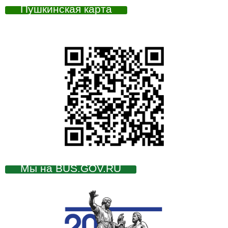
Пушкинская карта
Мы на BUS.GOV.RU