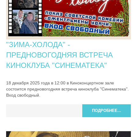
"ЗИМА-ХОЛОДА" -
ПРЕДНОВОГОДНЯЯ ВСТРЕЧА
КИНОКЛУБА "СИНЕМАТЕКА"
18 декабря 2025 года в 12:00 в Киноконцертном зале
состоится предновогодняя встреча киноклуба "Синематека".
Вход свободный.
ПОДРОБНЕЕ...