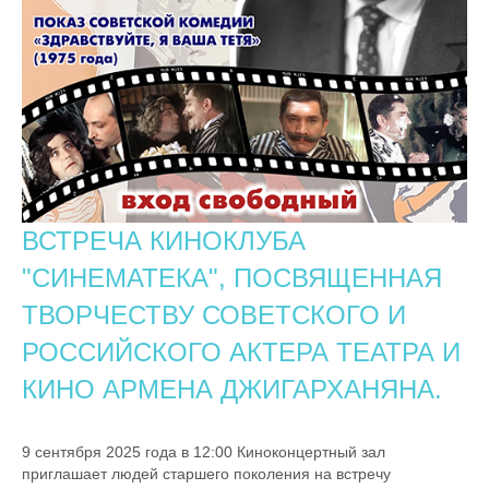
ВСТРЕЧА КИНОКЛУБА
"СИНЕМАТЕКА", ПОСВЯЩЕННАЯ
ТВОРЧЕСТВУ СОВЕТСКОГО И
РОССИЙСКОГО АКТЕРА ТЕАТРА И
КИНО АРМЕНА ДЖИГАРХАНЯНА.
9 сентября 2025 года в 12:00 Киноконцертный зал
приглашает людей старшего поколения на встречу