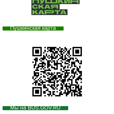
Пушкинская карта
Мы на BUS.GOV.RU