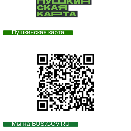
Пушкинская карта
Мы на BUS.GOV.RU