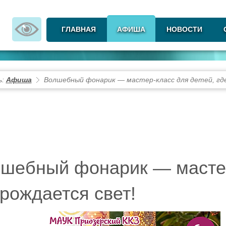
ГЛАВНАЯ
АФИША
НОВОСТИ
ь:
Афиша
Волшебный фонарик — мастер-класс для детей, гд
шебный фонарик — мастер
 рождается свет!