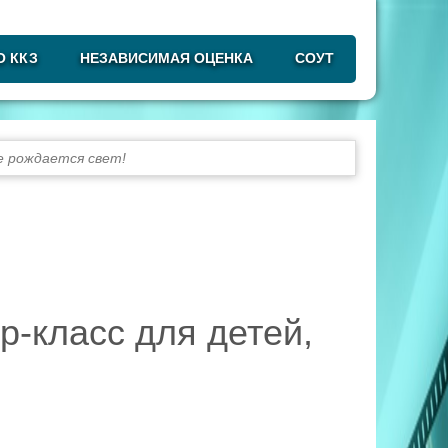
О ККЗ
НЕЗАВИСИМАЯ ОЦЕНКА
СОУТ
е рождается свет!
-класс для детей,