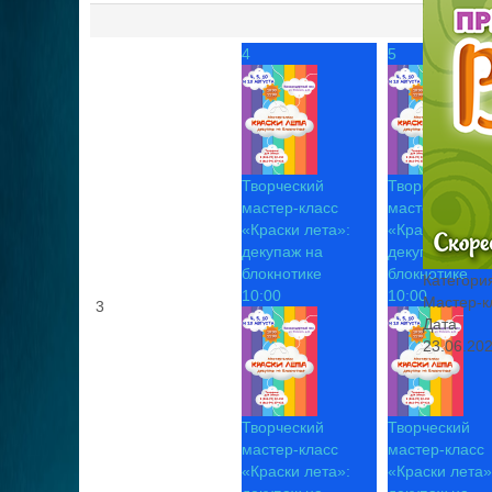
4
5
Творческий
Творческий
мастер-класс
мастер-класс
«Краски лета»:
«Краски лета»
декупаж на
декупаж на
блокнотике
блокнотике
Категори
10:00
10:00
Мастер-к
3
Дата
23.06.20
Творческий
Творческий
мастер-класс
мастер-класс
«Краски лета»:
«Краски лета»