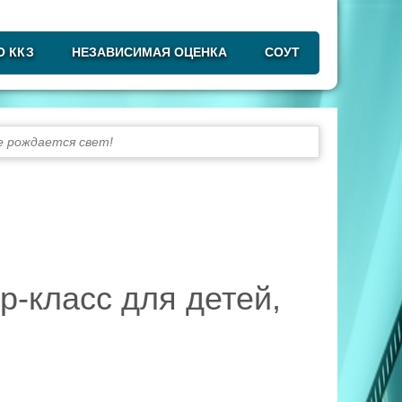
О ККЗ
НЕЗАВИСИМАЯ ОЦЕНКА
СОУТ
е рождается свет!
-класс для детей,