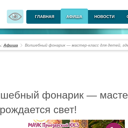
ГЛАВНАЯ
АФИША
НОВОСТИ
ь:
Афиша
Волшебный фонарик — мастер-класс для детей, гд
шебный фонарик — мастер
 рождается свет!