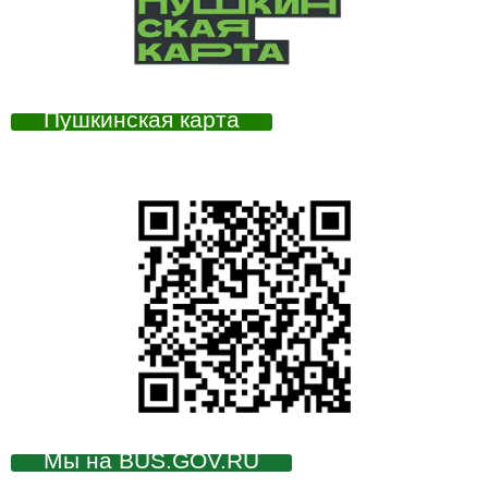
Пушкинская карта
Мы на BUS.GOV.RU