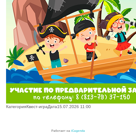
Категория
Квест-игра
Дата
15.07.2026
11:00
Работает на
iCagenda