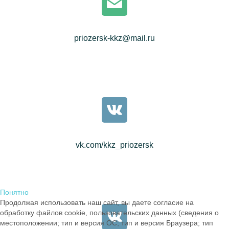
priozersk-kkz@mail.ru
vk.com/kkz_priozersk
Понятно
Продолжая использовать наш сайт, вы даете согласие на
обработку файлов cookie, пользовательских данных (сведения о
местоположении; тип и версия ОС; тип и версия Браузера; тип