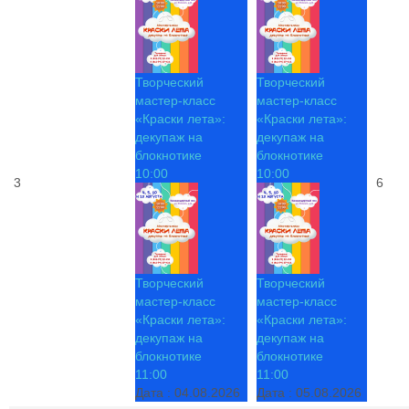
Творческий
Творческий
мастер-класс
мастер-класс
«Краски лета»:
«Краски лета»:
декупаж на
декупаж на
блокнотике
блокнотике
10:00
10:00
3
6
Творческий
Творческий
мастер-класс
мастер-класс
«Краски лета»:
«Краски лета»:
декупаж на
декупаж на
блокнотике
блокнотике
11:00
11:00
Дата :
04.08.2026
Дата :
05.08.2026