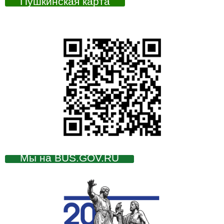
Пушкинская карта
Мы на BUS.GOV.RU