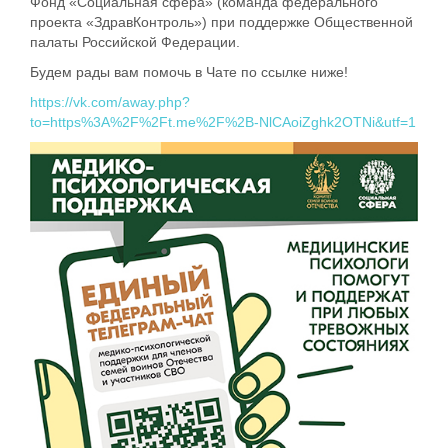
Фонд «Социальная сфера» (команда федерального
проекта «ЗдравКонтроль») при поддержке Общественной
палаты Российской Федерации.
Будем рады вам помочь в Чате по ссылке ниже!
https://vk.com/away.php?
to=https%3A%2F%2Ft.me%2F%2B-NlCAoiZghk2OTNi&utf=1