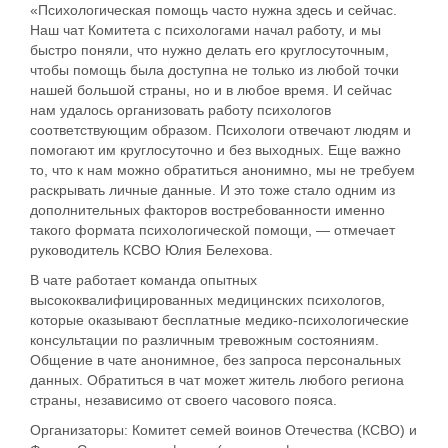
«Психологическая помощь часто нужна здесь и сейчас.
Наш чат Комитета с психологами начал работу, и мы
быстро поняли, что нужно делать его круглосуточным,
чтобы помощь была доступна не только из любой точки
нашей большой страны, но и в любое время. И сейчас
нам удалось организовать работу психологов
соответствующим образом. Психологи отвечают людям и
помогают им круглосуточно и без выходных. Еще важно
то, что к нам можно обратиться анонимно, мы не требуем
раскрывать личные данные. И это тоже стало одним из
дополнительных факторов востребованности именно
такого формата психологической помощи, — отмечает
руководитель КСВО Юлия Белехова.
В чате работает команда опытных
высококвалифицированных медицинских психологов,
которые оказывают бесплатные медико-психологические
консультации по различным тревожным состояниям.
Общение в чате анонимное, без запроса персональных
данных. Обратиться в чат может житель любого региона
страны, независимо от своего часового пояса.
Организаторы: Комитет семей воинов Отечества (КСВО) и