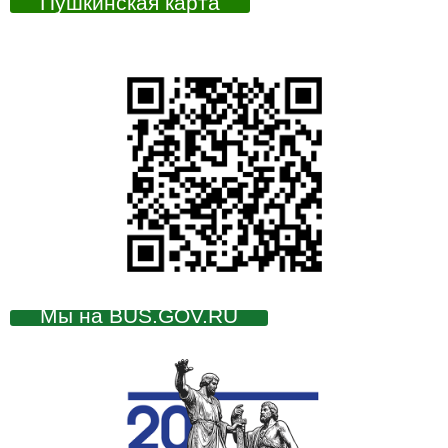
Пушкинская карта
Мы на BUS.GOV.RU