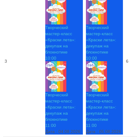
Творческий
Творческий
мастер-класс
мастер-класс
«Краски лета»:
«Краски лета»:
декупаж на
декупаж на
блокнотике
блокнотике
10:00
10:00
3
6
Творческий
Творческий
мастер-класс
мастер-класс
«Краски лета»:
«Краски лета»:
декупаж на
декупаж на
блокнотике
блокнотике
11:00
11:00
Дата :
04.08.2026
Дата :
05.08.2026