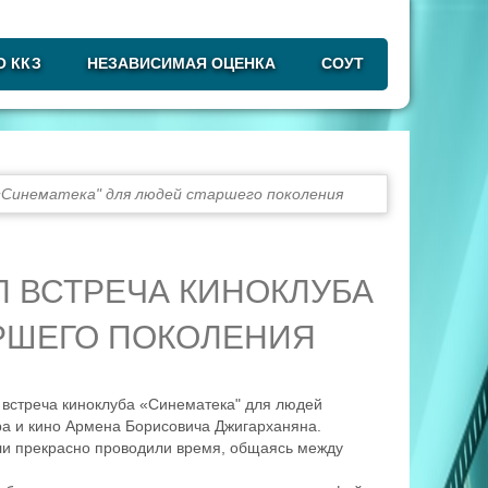
О ККЗ
НЕЗАВИСИМАЯ ОЦЕНКА
СОУТ
 «Синематека" для людей старшего поколения
Л ВСТРЕЧА КИНОКЛУБА
АРШЕГО ПОКОЛЕНИЯ
л встреча киноклуба «Синематека" для людей
ра и кино Армена Борисовича Джигарханяна.
ли прекрасно проводили время, общаясь между