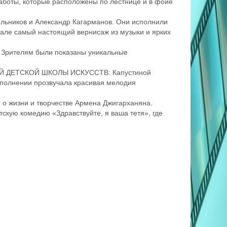
аботы, которые расположены по лестнице и в фойе
льников и Александр Кагарманов. Они исполнили
але самый настоящий вернисаж из музыки и ярких
. Зрителям были показаны уникальные
КОЙ ДЕТСКОЙ ШКОЛЫ ИСКУССТВ: Капустиной
сполнении прозвучала красивая мелодия
 о жизни и творчестве Армена Джигарханяна.
скую комедию «Здравствуйте, я ваша тетя», где