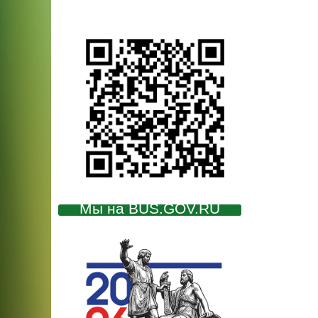
Мы на BUS.GOV.RU