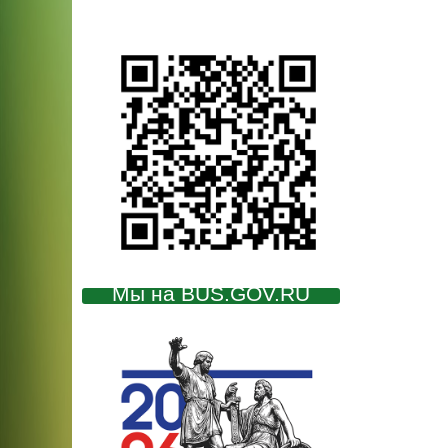
Мы на BUS.GOV.RU