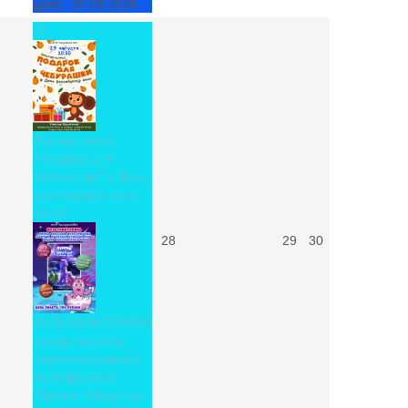
Дата :
20.08.2026
27
Мастер-класс
"Подарок для
Чебурашки" в День
российского кино
10:30
28
29
30
МУЛЬТВИКТОРИНА
перед показом
полнометражного
мультфильма
"Лунтик. Обратная