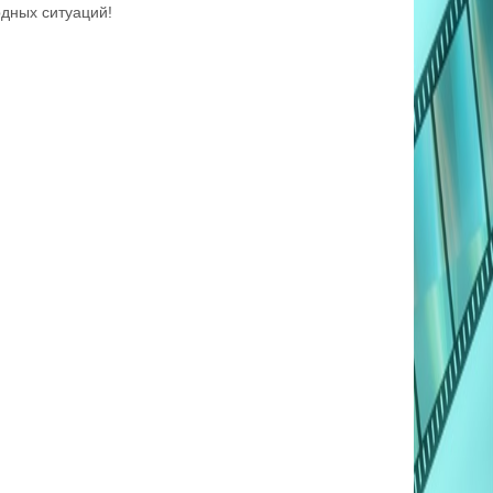
рдных ситуаций!