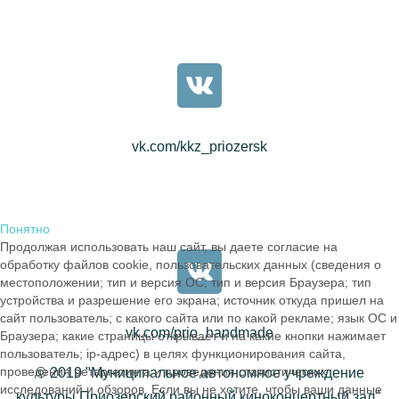
vk.com/kkz_priozersk
Понятно
Продолжая использовать наш сайт, вы даете согласие на
обработку файлов cookie, пользовательских данных (сведения о
местоположении; тип и версия ОС; тип и версия Браузера; тип
устройства и разрешение его экрана; источник откуда пришел на
сайт пользователь; с какого сайта или по какой рекламе; язык ОС и
vk.com/prio_handmade
Браузера; какие страницы открывает и на какие кнопки нажимает
пользователь; ip-адрес) в целях функционирования сайта,
проведения ретаргетинга и проведения статистических
© 2019 "Муниципальное автономное учреждение
исследований и обзоров. Если вы не хотите, чтобы ваши данные
культуры Приозерский районный киноконцертный зал".