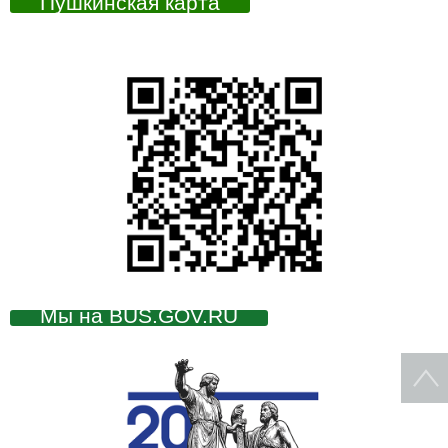
Пушкинская карта
Мы на BUS.GOV.RU