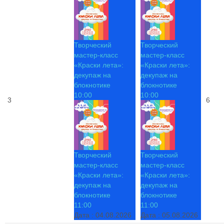
Творческий
Творческий
мастер-класс
мастер-класс
«Краски лета»:
«Краски лета»:
декупаж на
декупаж на
блокнотике
блокнотике
10:00
10:00
3
6
Творческий
Творческий
мастер-класс
мастер-класс
«Краски лета»:
«Краски лета»:
декупаж на
декупаж на
блокнотике
блокнотике
11:00
11:00
Дата :
04.08.2026
Дата :
05.08.2026