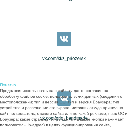
vk.com/kkz_priozersk
Понятно
Продолжая использовать наш сайт, вы даете согласие на
обработку файлов cookie, пользовательских данных (сведения о
местоположении; тип и версия ОС; тип и версия Браузера; тип
устройства и разрешение его экрана; источник откуда пришел на
сайт пользователь; с какого сайта или по какой рекламе; язык ОС и
vk.com/prio_handmade
Браузера; какие страницы открывает и на какие кнопки нажимает
пользователь; ip-адрес) в целях функционирования сайта,