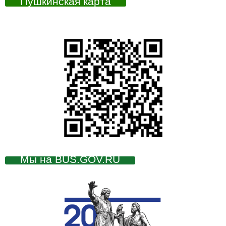
Пушкинская карта
Мы на BUS.GOV.RU