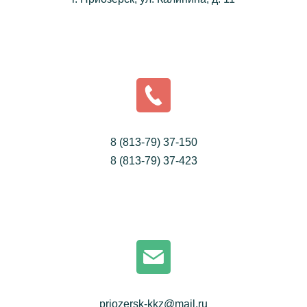
8 (813-79) 37-150
8 (813-79) 37-423
priozersk-kkz@mail.ru