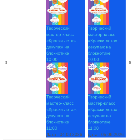
Творческий
Творческий
мастер-класс
мастер-класс
«Краски лета»:
«Краски лета»:
декупаж на
декупаж на
блокнотике
блокнотике
10:00
10:00
3
6
Творческий
Творческий
мастер-класс
мастер-класс
«Краски лета»:
«Краски лета»:
декупаж на
декупаж на
блокнотике
блокнотике
11:00
11:00
Дата :
04.08.2026
Дата :
05.08.2026