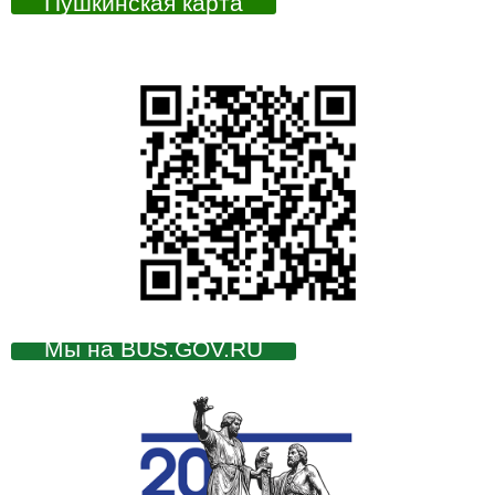
Пушкинская карта
Мы на BUS.GOV.RU