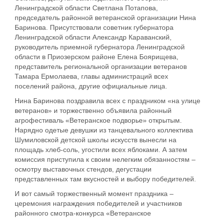
Ленинградской области Светлана Потапова,
председатель районной ветеранской организации Нина
Баринова. Присутствовали советник губернатора
Ленинградской области Александр Караванский,
руководитель приемной губернатора Ленинградской
области в Приозерском районе Елена Боярищева,
представитель региональной организации ветеранов
Тамара Ермолаева, главы администраций всех
поселений района, другие официальные лица.
Нина Баринова поздравила всех с праздником «на улице
ветеранов» и торжественно объявила районный
агрофестиваль «Ветеранское подворье» открытым.
Нарядно одетые девушки из танцевального коллектива
Шумиловской детской школы искусств вынесли на
площадь хлеб-соль, угостили всех яблоками. А затем
комиссия приступила к своим нелегким обязанностям –
осмотру выставочных стендов, дегустации
представленных там вкусностей и выбору победителей.
И вот самый торжественный момент праздника –
церемония награждения победителей и участников
районного смотра-конкурса «Ветеранское