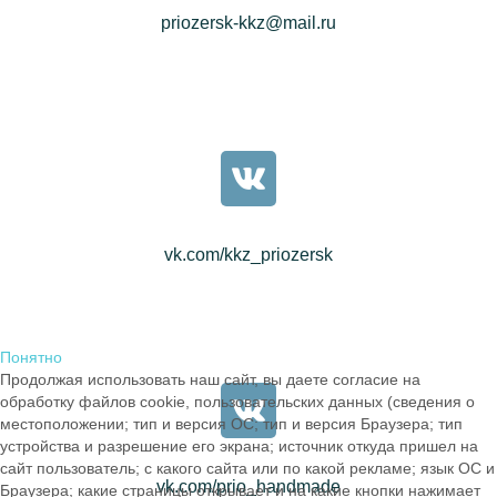
priozersk-kkz@mail.ru
vk.com/kkz_priozersk
Понятно
Продолжая использовать наш сайт, вы даете согласие на
обработку файлов cookie, пользовательских данных (сведения о
местоположении; тип и версия ОС; тип и версия Браузера; тип
устройства и разрешение его экрана; источник откуда пришел на
сайт пользователь; с какого сайта или по какой рекламе; язык ОС и
vk.com/prio_handmade
Браузера; какие страницы открывает и на какие кнопки нажимает