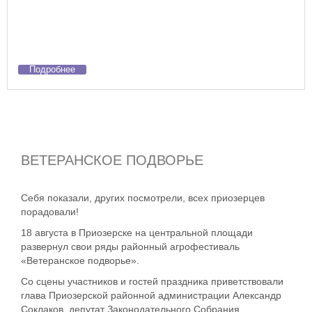
Подробнее
ВЕТЕРАНСКОЕ ПОДВОРЬЕ
Себя показали, других посмотрели, всех приозерцев
порадовали!
18 августа в Приозерске на центральной площади
развернул свои ряды районный агрофестиваль
«Ветеранское подворье».
Со сцены участников и гостей праздника приветствовали
глава Приозерской районной администрации Александр
Соклаков, депутат Законодательного Собрания