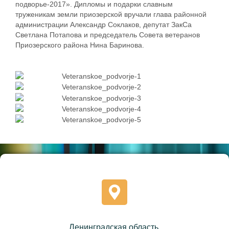
подворье-2017». Дипломы и подарки славным
труженикам земли приозерской вручали глава районной
администрации Александр Соклаков, депутат ЗакСа
Светлана Потапова и председатель Совета ветеранов
Приозерского района Нина Баринова.
Ленинградская область,