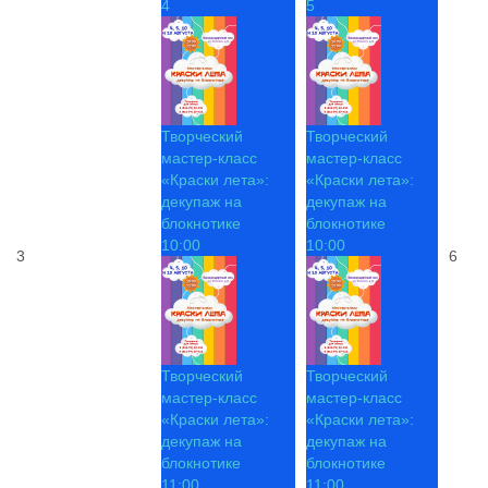
4
5
Творческий
Творческий
мастер-класс
мастер-класс
«Краски лета»:
«Краски лета»:
декупаж на
декупаж на
блокнотике
блокнотике
10:00
10:00
3
6
Творческий
Творческий
мастер-класс
мастер-класс
«Краски лета»:
«Краски лета»:
декупаж на
декупаж на
блокнотике
блокнотике
11:00
11:00