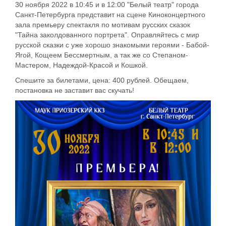
30 ноября 2022 в 10:45 и в 12:00 "Белый театр" города
Санкт-Петербурга представит на сцене Киноконцертного
зала премьеру спектакля по мотивам русских сказок
"Тайна заколдованного портрета". Оправляйтесь с мир
русской сказки с уже хорошо знакомыми героями - Бабой-
Ягой, Кощеем Бессмертным, а так же со Степаном-
Мастером, Надеждой-Красой и Кошкой.
Спешите за билетами, цена: 400 рублей. Обещаем,
постановка не заставит вас скучать!