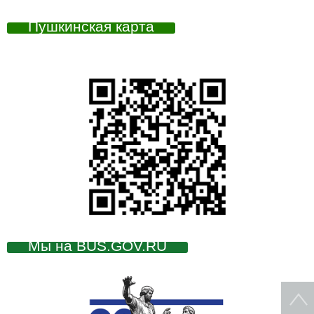
Пушкинская карта
Мы на BUS.GOV.RU