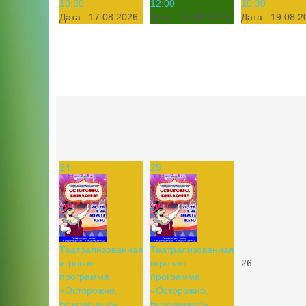
10:30
12:00
10:30
Дата :
17.08.2026
Дата :
18.08.2026
Дата :
19.08.2
24
25
Театрализованная
Театрализованная
игровая
игровая
26
программа
программа
«Осторожно,
«Осторожно,
Беладонна!»,
Беладонна!»,