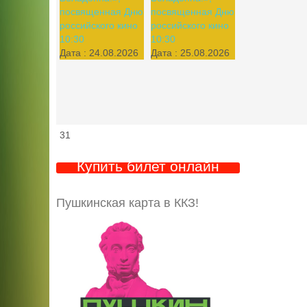
посвященная Дню
посвященная Дню
российского кино
российского кино
10:30
10:30
Дата :
24.08.2026
Дата :
25.08.2026
31
Купить билет онлайн
Пушкинская карта в ККЗ!