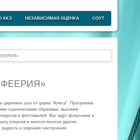
О ККЗ
НЕЗАВИСИМАЯ ОЦЕНКА
СОУТ
«ФЕЕРИЯ»
«ФЕЕРИЯ»
е цирковое шоу от цирка "Алиса". Программа
кими сценическими образами, высоким
урсов и фестивалей. Вас ждут фокусники и ,
шоу к
лоунов и
многое-многое другое...
 радость и хорошее настроение.