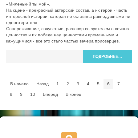
«Миленький ты мой».
На сцене - прекрасный актерский состав, а их герои - часть
интересной истории, которая не оставила равнодушными ни
одного зрителя.
Сопереживание, сочувствие, разговор со зрителем о вечных
ценностях и их победе над ценностями временными и
кажущимися - все это стало частью вечера приозерцев.
ПОДРОБНЕЕ...
В начало
Назад
1
2
3
4
5
6
7
8
9
10
Вперед
В конец