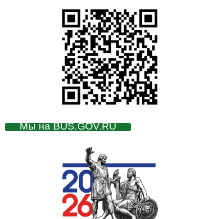
Мы на BUS.GOV.RU