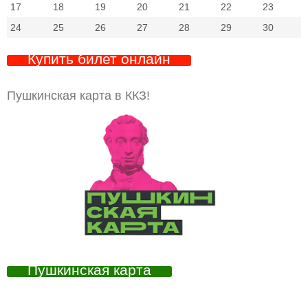
17
18
19
20
21
22
23
24
25
26
27
28
29
30
Купить билет онлайн
Пушкинская карта в ККЗ!
Пушкинская карта